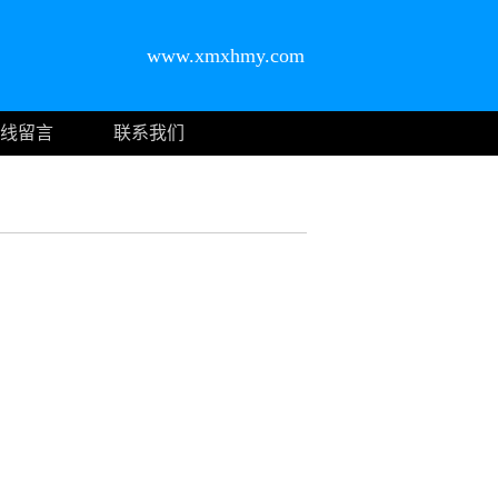
www.xmxhmy.com
线留言
联系我们