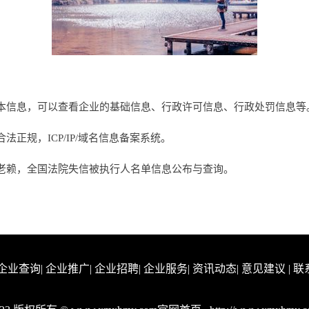
本信息，可以查看企业的基础信息、行政许可信息、行政处罚信息等
正规，ICP/IP/域名信息备案系统。
老赖，全国法院失信被执行人名单信息公布与查询。
企业查询
|
企业推广
|
企业招聘
|
企业服务
|
资讯动态
|
意见建议
|
联